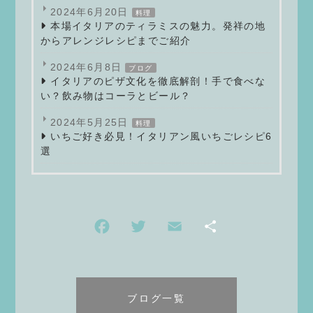
2024年6月20日
料理
本場イタリアのティラミスの魅力。発祥の地
からアレンジレシピまでご紹介
2024年6月8日
ブログ
イタリアのピザ文化を徹底解剖！手で食べな
い？飲み物はコーラとビール？
2024年5月25日
料理
いちご好き必見！イタリアン風いちごレシピ6
選
Facebook
Twitter
Email
共
有
ブログ一覧