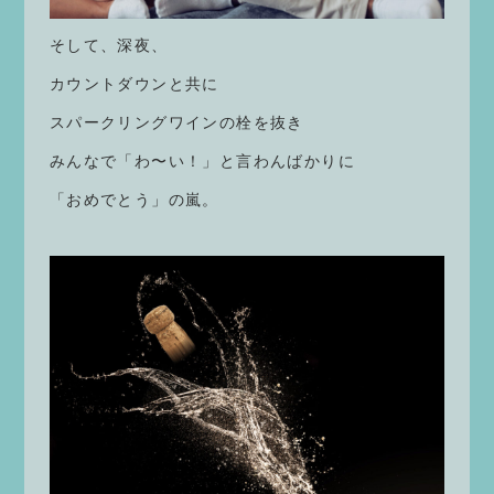
そして、深夜、
カウントダウンと共に
スパークリングワインの栓を抜き
みんなで「わ〜い！」と言わんばかりに
「おめでとう」の嵐。