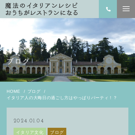
Blog
ブログ
HOME
ブログ
イタリア人の大晦日の過ごし方はやっぱりパーティ！？
2024.01.04
イタリア文化
ブログ