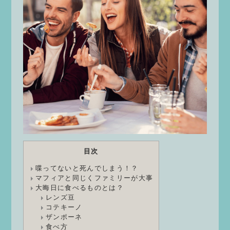
目次
喋ってないと死んでしまう！？
マフィアと同じくファミリーが大事
大晦日に食べるものとは？
レンズ豆
コテキーノ
ザンポーネ
食べ方