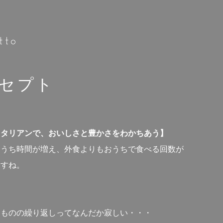
tto
セプト
イタリアンで、おいしさと豊かさをわかちあう】
おうち時間が増え、外食よりもおうちで食べる回数が
ますね。
て
じものの繰り返しってなんだか寂しい・・・