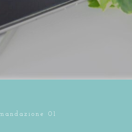
mandazione 01