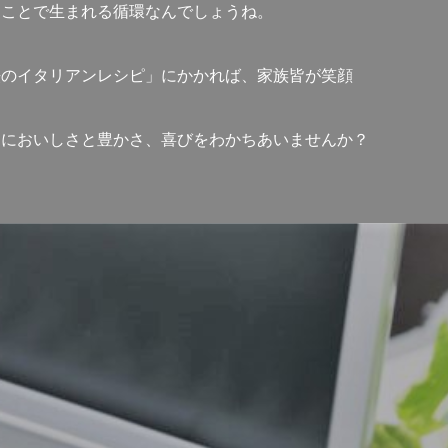
うことで生まれる循環なんでしょうね。
法のイタリアンレシピ」にかかれば、家族皆が笑顔
うにおいしさと豊かさ、喜びをわかちあいませんか？