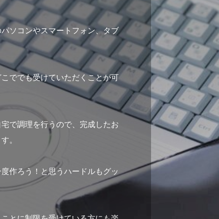
のパソコンやスマートフォン、タブ
どこででも受けていただくことが可
自宅で調理を行うので、完成したお
ます。
、
一度作ろう！と思うハードルもグッ
うことに制限を受けている方にも楽