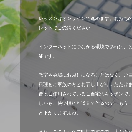
レッスンはオンラインで進めます。お持ち
レットでご受講ください。
インターネットにつながる環境であれば、
能です。
教室や会場にお越しになることはなく、ご
料理をご家族の方とお召し上がりいただけ
普段ご使用されているご自宅のキッチンで
しかも、使い慣れた道具で作るので、もう
と下がりますよね。
また、このようなご時世ですので、人と会