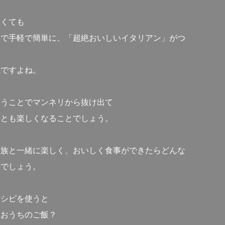
なくても
事で手軽で簡単に、「超絶おいしいイタリアン」がつ
…
敵ですよね。
違うことでマンネリから抜け出て
ことも楽しくなることでしょう。
家族と一緒に楽しく、おいしく食事ができたらどんな
いでしょう。
レシピを使うと
、おうちのご飯？