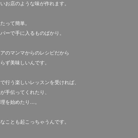
らいお店のような味が作れます。
いたって簡単。
ーパーで手に入るものばかり。
リアのマンマからのレシピだから
からず美味しいんです。
ンで行う楽しいレッスンを受ければ、
方が手伝ってくれたり、
料理を始めたり…。
敵なことも起こっちゃうんです。